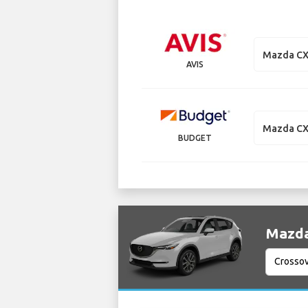
Mazda CX
AVIS
Mazda CX
BUDGET
Mazda