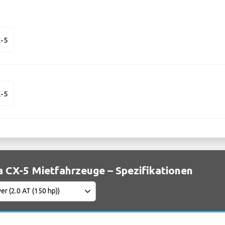
-5
-5
 CX-5 Mietfahrzeuge – Spezifikationen