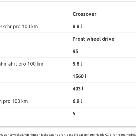
Crossover
erkehr pro 100 km
8.8 l
Front wheel drive
95
ahnfahrt pro 100 km
5.8 l
t
1560 l
403 l
h pro 100 km
6.9 l
5
rmationszwecken. Wir können nicht garantieren, dass Sie das genaue Mazda CX-5-Fahrzeugmodell 