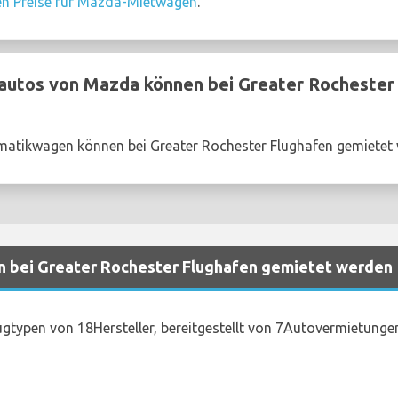
en Preise für Mazda-Mietwagen
.
utos von Mazda können bei Greater Rochester
atikwagen können bei Greater Rochester Flughafen gemietet
n bei Greater Rochester Flughafen gemietet werden
gtypen von 18Hersteller, bereitgestellt von 7Autovermietunge