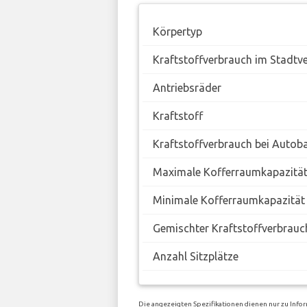
Körpertyp
Kraftstoffverbrauch im Stadtv
Antriebsräder
Kraftstoff
Kraftstoffverbrauch bei Autob
Maximale Kofferraumkapazitä
Minimale Kofferraumkapazität
Gemischter Kraftstoffverbrauc
Anzahl Sitzplätze
Die angezeigten Spezifikationen dienen nur zu Info