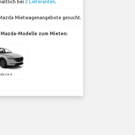
hältlich bei
2 Lieferanten
.
Mazda Mietwagenangebote gesucht.
 Mazda-Modelle zum Mieten:
zda CX-5