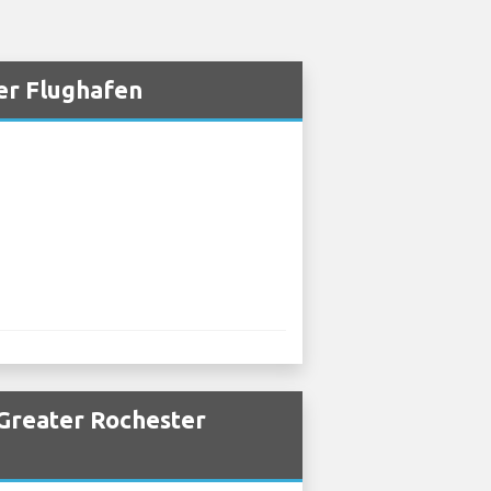
er Flughafen
Greater Rochester