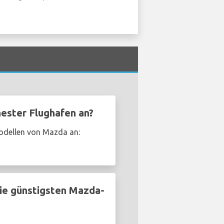
ester Flughafen an?
Modellen von Mazda an:
ie günstigsten Mazda-