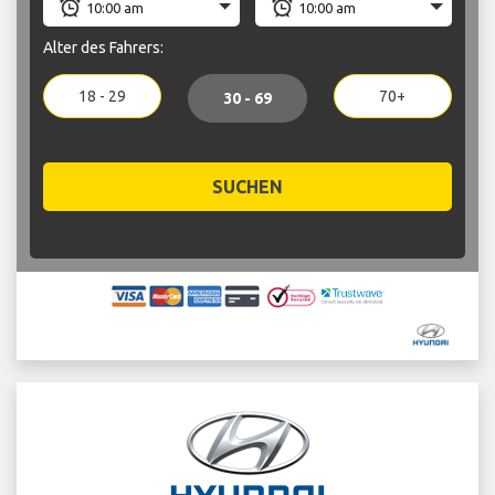
Alter des Fahrers:
18 - 29
70+
30 - 69
SUCHEN