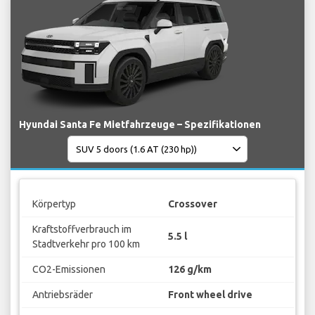
Hyundai Santa Fe Mietfahrzeuge – Spezifikationen
Körpertyp
Crossover
Kraftstoffverbrauch im
5.5 l
Stadtverkehr pro 100 km
CO2-Emissionen
126 g/km
Antriebsräder
Front wheel drive