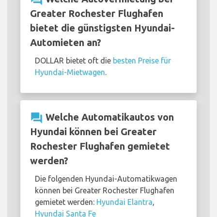
Greater Rochester Flughafen
bietet die günstigsten Hyundai-
Automieten an?
DOLLAR bietet oft die
besten Preise für
Hyundai-Mietwagen
.
question_answer
Welche Automatikautos von
Hyundai können bei Greater
Rochester Flughafen gemietet
werden?
Die folgenden Hyundai-Automatikwagen
können bei Greater Rochester Flughafen
gemietet werden:
Hyundai Elantra
,
Hyundai Santa Fe