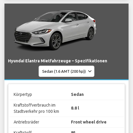
Hyundai Elantra Mietfahrzeuge – Spezifikationen
Körpertyp
Sedan
Kraftstoffverbrauch im
8.8 l
Stadtverkehr pro 100 km
Antriebsräder
Front wheel drive
Kraftstoff
95