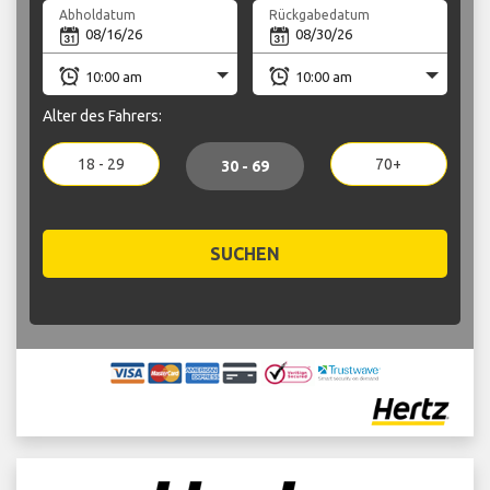
Abholdatum
Rückgabedatum
Alter des Fahrers:
18 - 29
70+
30 - 69
SUCHEN