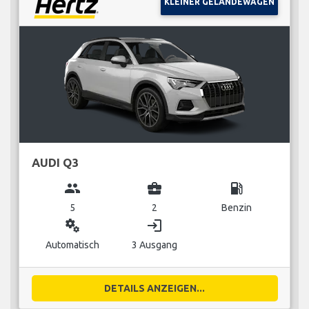
KLEINER GELÄNDEWAGEN
AUDI Q3
group
business_center
local_gas_station
5
2
Benzin
miscellaneous_services
login
Automatisch
3 Ausgang
DETAILS ANZEIGEN...