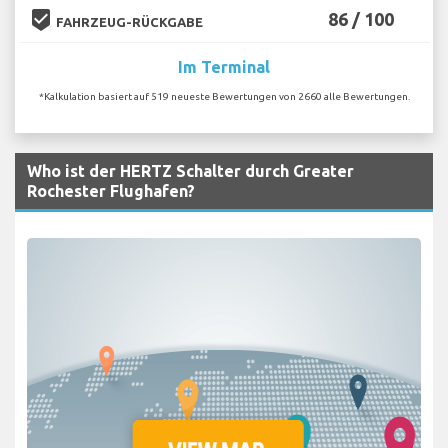
beenhere
86 / 100
FAHRZEUG-RÜCKGABE
Im Terminal
*Kalkulation basiert auf 519 neueste Bewertungen von 2660 alle Bewertungen.
Who ist der HERTZ Schalter durch Greater
Rochester Flughafen?