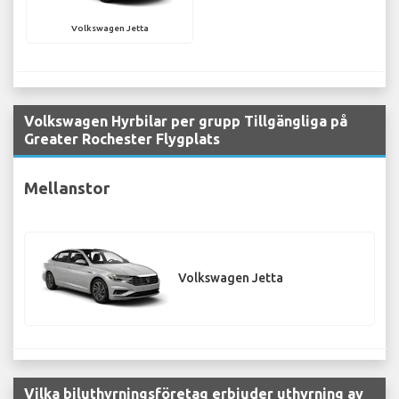
Volkswagen Jetta
Volkswagen Hyrbilar per grupp Tillgängliga på
Greater Rochester Flygplats
Mellanstor
Volkswagen Jetta
Vilka biluthyrningsföretag erbjuder uthyrning av