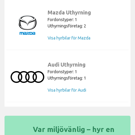
Mazda Uthyrning
Fordonstyper: 1
Uthyrningsföretag: 2
Visa hyrbilar för Mazda
Audi Uthyrning
Fordonstyper: 1
Uthyrningsföretag: 1
Visa hyrbilar för Audi
Var miljövänlig – hyr en