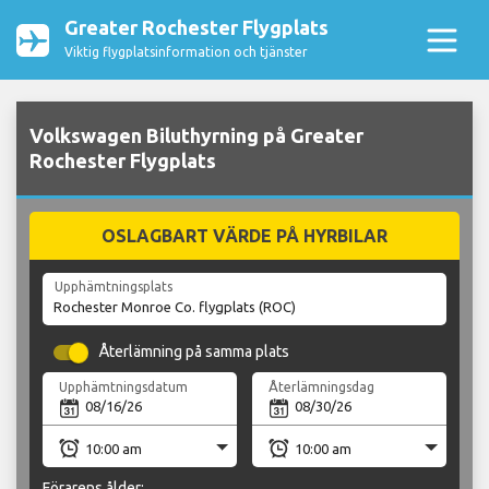
Greater Rochester Flygplats
Viktig flygplatsinformation och tjänster
Volkswagen Biluthyrning på Greater
Rochester Flygplats
OSLAGBART VÄRDE PÅ HYRBILAR
Upphämtningsplats
Återlämning på samma plats
Upphämtningsdatum
Återlämningsdag
Förarens ålder: